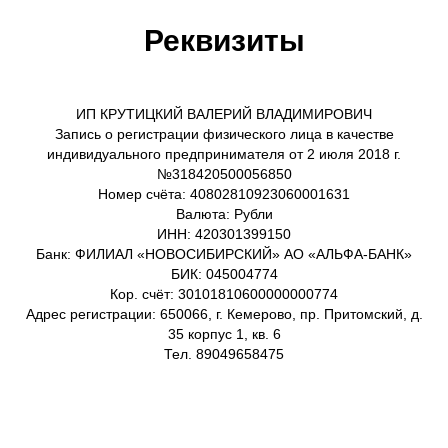
Реквизиты
ИП КРУТИЦКИЙ ВАЛЕРИЙ ВЛАДИМИРОВИЧ
Запись о регистрации физического лица в качестве
индивидуального предпринимателя от 2 июля 2018 г.
№318420500056850
Номер счёта: 40802810923060001631
Валюта: Рубли
ИНН: 420301399150
Банк: ФИЛИАЛ «НОВОСИБИРСКИЙ» АО «АЛЬФА-БАНК»
БИК: 045004774
Кор. счёт: 30101810600000000774
Адрес регистрации: 650066, г. Кемерово, пр. Притомский, д.
35 корпус 1, кв. 6
Тел. 89049658475