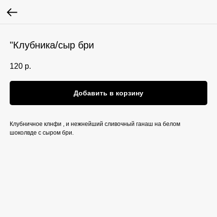
"Клубника/сыр бри
120
р.
Добавить в корзину
Клубничное клнфи , и нежнейший сливочный ганаш на белом
шоколвде с сыром бри.