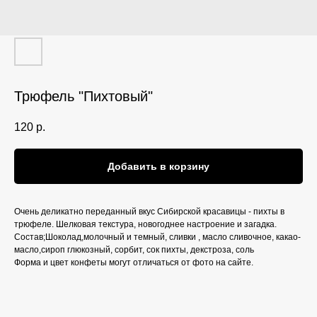
Трюфель "Пихтовый"
120
р.
Добавить в корзину
Очень деликатно переданный вкус Сибирской красавицы - пихты в
трюфеле. Шелковая текстура, новогоднее настроение и загадка.
Состав;Шоколад,молочный и темный, сливки , масло сливочное, какао-
масло,сироп глюкозный, сорбит, сок пихты, декстроза, соль
Форма и цвет конфеты могут отличаться от фото на сайте.