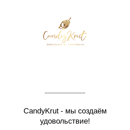
CandyKrut - мы создаём
удовольствие!