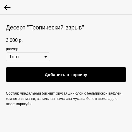
Десерт "Тропический взрыв"
3 000
р.
размер
Добавить в корзину
Состав: миндальный бисквит, хрустящий слой с бельгийской вафлей,
компоте из манго, ванильная намелака мусс на белом шоколаде с
пюре маракуйи.