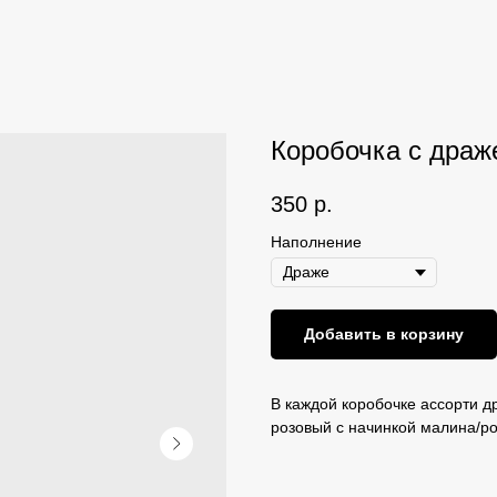
Коробочка с драж
350
р.
Наполнение
Добавить в корзину
В каждой коробочке ассорти д
розовый с начинкой малина/ро