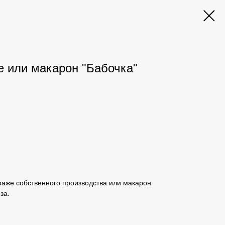
е или макарон "Бабочка"
раже собственного производства или макарон
за.